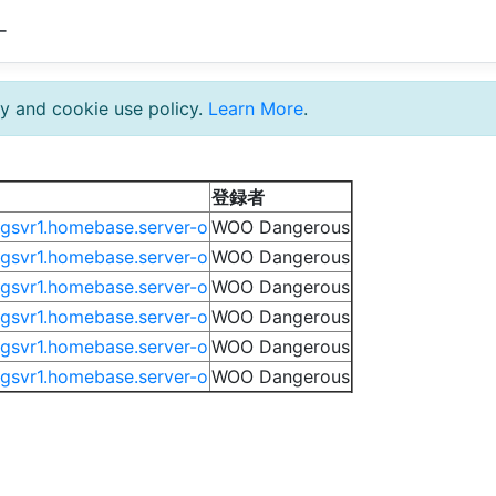
ー
y and cookie use policy.
Learn More
.
登録者
/gsvr1.homebase.server-o
WOO Dangerous
/gsvr1.homebase.server-o
WOO Dangerous
/gsvr1.homebase.server-o
WOO Dangerous
/gsvr1.homebase.server-o
WOO Dangerous
/gsvr1.homebase.server-o
WOO Dangerous
/gsvr1.homebase.server-o
WOO Dangerous