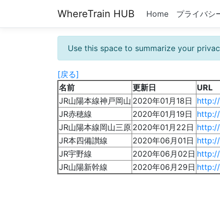
WhereTrain HUB
Home
プライバシ
Use this space to summarize your privac
[戻る]
名前
更新日
URL
JR山陽本線神戸岡山
2020年01月18日
http:/
JR赤穂線
2020年01月19日
http:/
JR山陽本線岡山三原
2020年01月22日
http:/
JR本四備讃線
2020年06月01日
http:/
JR宇野線
2020年06月02日
http:/
JR山陽新幹線
2020年06月29日
http:/